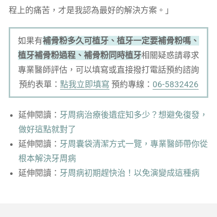
程上的痛苦，才是我認為最好的解決方案。」
如果有
補骨粉多久可植牙、植牙一定要補骨粉嗎、
植牙補骨粉過程、補骨粉同時植牙
相關疑惑請尋求
專業醫師評估，可以填寫或直接撥打電話預約諮詢
預約表單：
點我立即填寫
預約專線：
06-5832426
延伸閱讀：
牙周病治療後遺症知多少？想避免復發，
做好這點就對了
延伸閱讀：
牙周囊袋清潔方式一覽，專業醫師帶你從
根本解決牙周病
延伸閱讀：
牙周病初期趕快治！以免演變成這種病