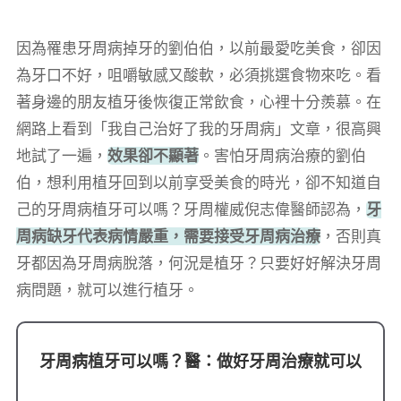
因為罹患牙周病掉牙的劉伯伯，以前最愛吃美食，卻因
為牙口不好，咀嚼敏感又酸軟，必須挑選食物來吃。看
著身邊的朋友植牙後恢復正常飲食，心裡十分羨慕。在
網路上看到「我自己治好了我的牙周病」文章，很高興
地試了一遍，
效果卻不顯著
。害怕牙周病治療的劉伯
伯，想利用植牙回到以前享受美食的時光，卻不知道自
己的牙周病植牙可以嗎？牙周權威倪志偉醫師認為，
牙
周病缺牙代表病情嚴重，需要接受牙周病治療
，否則真
牙都因為牙周病脫落，何況是植牙？只要好好解決牙周
病問題，就可以進行植牙。
牙周病植牙可以嗎？醫：做好牙周治療就可以