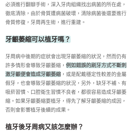
必須進行翻瓣手術，深入牙肉組織找出病菌的所在處，
徹底清除，由於骨質遭病菌破壞，清除病菌後還要進行
骨質修復，牙周再生術，進行重建。
牙齦萎縮可以植牙嗎？
牙周病中後期的症狀會出現牙齦萎縮的狀況，然而仍有
許多情形會導致牙齦萎縮，
例如錯誤的刷牙方式不斷刺
激牙齦便會造成牙齦萎縮
，或是配戴穩定性較差的金屬
假牙，也會導致牙齦萎縮的狀況，另外，缺牙不補、有
吸菸習慣、口腔衛生習慣不良者，都很容易造成牙齦萎
縮。如果牙齦萎縮要植牙，得先了解牙齦萎縮的成因，
否則會影響植牙後續的成果。
植牙後牙周病又該怎麼辦？