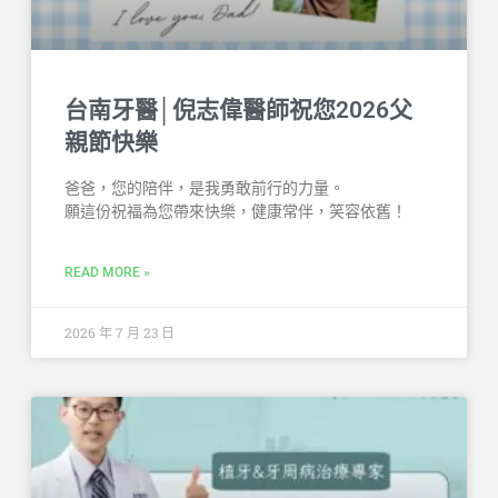
台南牙醫│倪志偉醫師祝您2026父
親節快樂
爸爸，您的陪伴，是我勇敢前行的力量。
願這份祝福為您帶來快樂，健康常伴，笑容依舊！
READ MORE »
2026 年 7 月 23 日