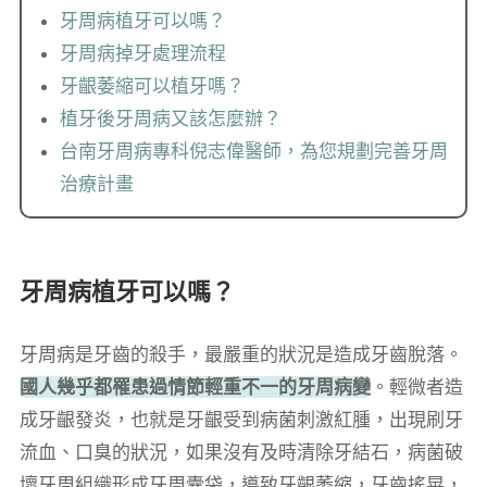
牙周病植牙可以嗎？
牙周病掉牙處理流程
牙齦萎縮可以植牙嗎？
植牙後牙周病又該怎麼辦？
台南牙周病專科倪志偉醫師，為您規劃完善牙周
治療計畫
牙周病植牙可以嗎？
牙周病是牙齒的殺手，最嚴重的狀況是造成牙齒脫落。
國人幾乎都罹患過情節輕重不一的牙周病變
。輕微者造
成牙齦發炎，也就是牙齦受到病菌刺激紅腫，出現刷牙
流血、口臭的狀況，如果沒有及時清除牙結石，病菌破
壞牙周組織形成牙周囊袋，導致牙齦萎縮，牙齒搖晃，