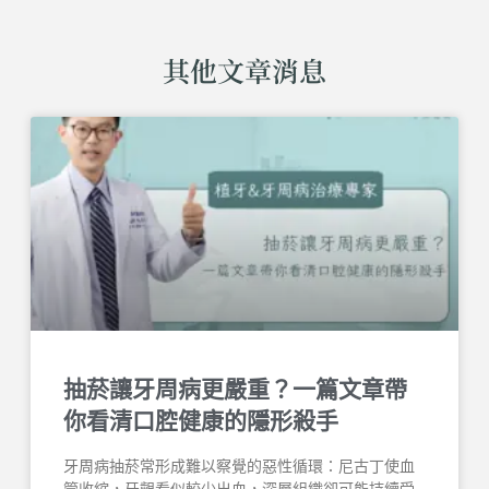
其他文章消息
抽菸讓牙周病更嚴重？一篇文章帶
你看清口腔健康的隱形殺手
牙周病抽菸常形成難以察覺的惡性循環：尼古丁使血