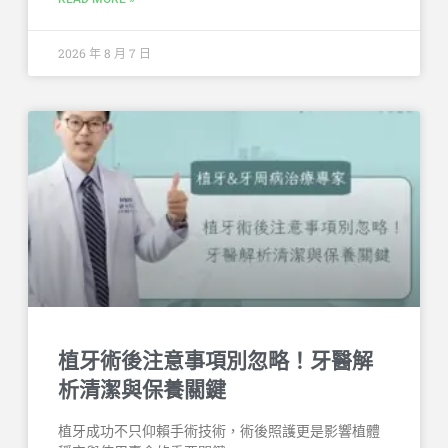
2026 年 8 月 7 日
植牙術後注意事項別忽略！牙醫解
析清潔與保養關鍵
植牙成功不只仰賴手術技術，術後照護更是影響植體