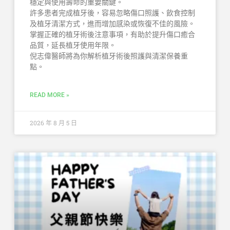
穩定與使用壽命的重要關鍵。
許多患者完成植牙後，容易忽略傷口照護、飲食控制
及植牙清潔方式，進而增加感染或恢復不佳的風險。
掌握正確的植牙術後注意事項，有助於提升傷口癒合
品質，延長植牙使用年限。
倪志偉醫師將為你解析植牙術後照護與清潔保養重
點。
READ MORE »
2026 年 8 月 5 日