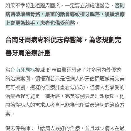
如果不幸發生植體周圍炎，一定要立刻處理醫治，
否則
病菌破壞到骨骼，嚴重的話會導致植牙脫落，後續治療
上會更為棘手，患者也備受煎熬
。
台南牙周病專科倪志偉醫師，為您規劃完
善牙周治療計畫
當
台南牙周病
權威-倪志偉醫師研究了許多國內外優秀
的治療案例，領悟到若只是把病人的牙齒問題做得完美
無可挑剔，這樣的治療計畫看似成功，但病人要承受的
治療過程可能是一種折磨。完美案例只是理想狀態，他
開始從病人的需求思考自己能為他所做最適切的治療方
案。
倪志偉醫師：「給病人最好的治療，並且減少病人在過