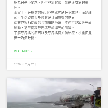
認為只是小問題，但這些症狀很可能是牙周病的警
訊。
事實上，牙周病的原因並非單純刷牙不乾淨，而是細
菌、生活習慣與身體狀況共同影響的結果。
倪志偉醫師提醒若長期忽略治療，不僅可能導致牙齒
鬆動，甚至提高牙周病牙齒掉光的風險。
了解牙周病的原因以及牙周病要如何治療，才能把握
黃金治療時機。
READ MORE »
2026 年 7 月 17 日