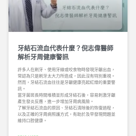
牙結石流血代表什麼？倪志偉醫師
解析牙周健康警訊
許多人在刷牙、使用牙線或咬食物時發現牙齦出血，
常認為只是刷牙太大力所造成，因此沒有特別重視。
然而，牙結石流血往往是牙齦健康亮起紅燈的重要警
訊。
當牙菌斑長時間堆積並形成牙結石後，容易刺激牙齦
產生發炎反應，進一步增加牙周病風險。
了解牙結石流血的原因、牙結石清除後的恢復過程，
以及正確的牙周病照護方式，有助於及早發現問題並
維持口腔健康。