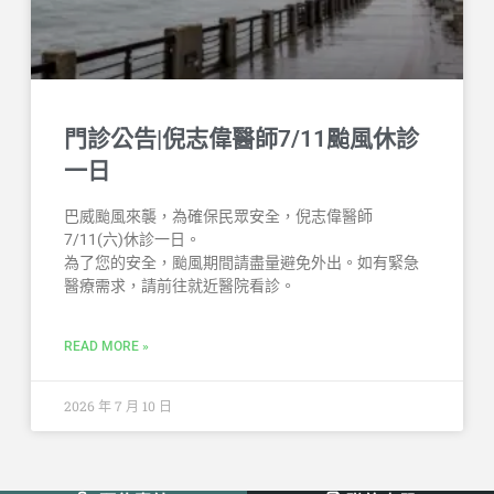
門診公告|倪志偉醫師7/11颱風休診
一日
巴威颱風來襲，為確保民眾安全，倪志偉醫師
7/11(六)休診一日。
為了您的安全，颱風期間請盡量避免外出。如有緊急
醫療需求，請前往就近醫院看診。
READ MORE »
2026 年 7 月 10 日