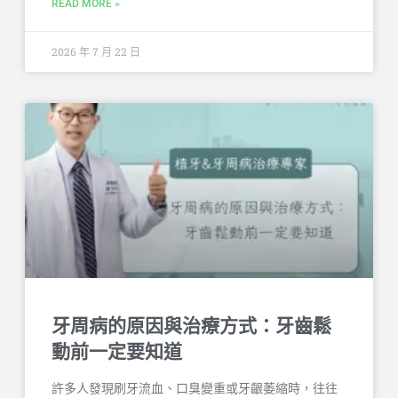
READ MORE »
2026 年 7 月 22 日
牙周病的原因與治療方式：牙齒鬆
動前一定要知道
許多人發現刷牙流血、口臭變重或牙齦萎縮時，往往