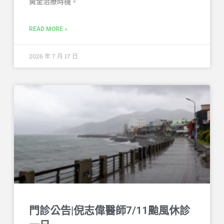
黃金治療時機。
READ MORE »
2026 年 7 月 17 日
門診公告|倪志偉醫師7/11颱風休診