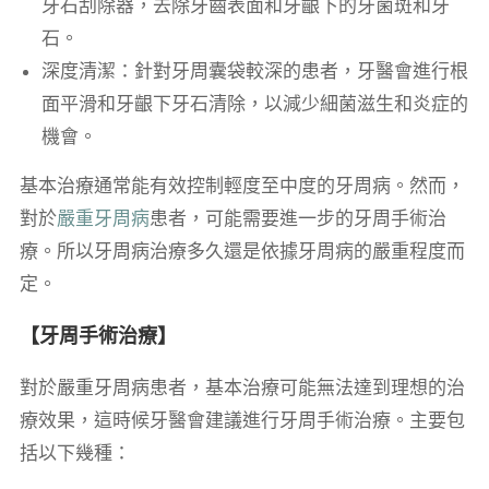
牙石刮除器，去除牙齒表面和牙齦下的牙菌斑和牙
石。
深度清潔：針對牙周囊袋較深的患者，牙醫會進行根
面平滑和牙齦下牙石清除，以減少細菌滋生和炎症的
機會。
基本治療通常能有效控制輕度至中度的牙周病。然而，
對於
嚴重牙周病
患者，可能需要進一步的牙周手術治
療。所以牙周病治療多久還是依據牙周病的嚴重程度而
定。
【牙周手術治療】
對於嚴重牙周病患者，基本治療可能無法達到理想的治
療效果，這時候牙醫會建議進行牙周手術治療。主要包
括以下幾種：