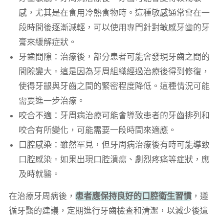
感，尤其是在食用冷熱食物時。這種敏感通常會在一
段時間後逐漸減輕，可以使用專門針對敏感牙齒的牙
膏來緩解症狀。
牙齒間隙：治療後，部分患者可能會發現牙齒之間的
間隙變大。這是因為牙周組織經過治療後得到修復，
使得牙齦與牙齒之間的緊密程度降低。這種情況可能
需要進一步治療。
咬合不適：牙周病治療可能會導致患者的牙齒排列和
咬合有所變化，可能需要一段時間來適應。
口腔感染：雖然罕見，但牙周病治療後有時可能導致
口腔感染。如果出現口腔潰瘍、劇烈疼痛等症狀，應
及時就醫。
在治療牙周病後，
患者應保持良好的口腔衛生習慣
，遵
循牙醫的建議，定期進行牙齒檢查和清潔，以減少後遺