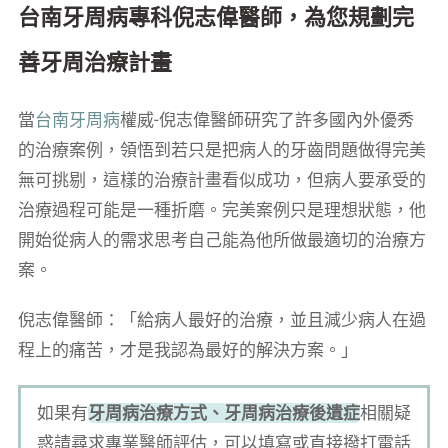
台南牙周病專科倪志偉醫師，為您規劃完
善牙周治療計畫
當
台南牙周病
權威-倪志偉醫師研究了許多國內外優秀
的治療案例，領悟到若只是把病人的牙齒問題做得完美
無可挑剔，這樣的治療計畫看似成功，但病人要承受的
治療過程可能是一種折磨。完美案例只是理想狀態，他
開始從病人的需求思考自己能為他所做最適切的治療方
案。
倪志偉醫師：「給病人最好的治療，並且減少病人在過
程上的痛苦，才是我認為最好的解決方案。」
如果有
牙周病治療方式、牙周病治療後遺症
相關疑
惑請尋求專業醫師評估，可以填寫或直接撥打電話