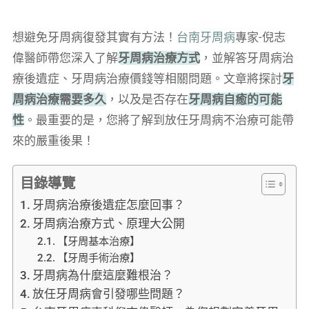
想避免牙周病復發其實有方法！
台南牙周病
專家-倪志
偉醫師帶您深入了解
牙周病治療方式
，並解答牙周病治
療後遺症、牙周病治療價錢等相關問題。文章將探討
牙
周病治療需要多久
，以及是否存在
牙周病自癒的可能
性
。最重要的是，您將了解到放任牙周病不治療可能帶
來的嚴重後果！
目錄導覽
牙周病治療後遺症怎麼回事？
牙周病治療方式、原理大公開
【牙周基本治療】
【牙周手術治療】
牙周病為什麼這麼難根治？
放任牙周病會引發哪些問題？