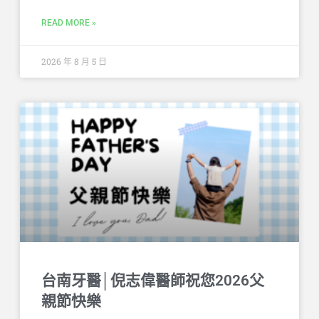
READ MORE »
2026 年 8 月 5 日
台南牙醫│倪志偉醫師祝您2026父
親節快樂