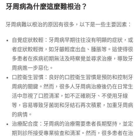
牙周病為什麼這麼難根治？
牙周病難以根治的原因有很多，以下是一些主要因素：
自覺症狀較輕：牙周病早期往往沒有明顯的症狀，或
者症狀較輕微，如牙齦輕度出血、腫脹等。這使得很
多患者在疾病初期無法及時察覺並尋求治療，導致牙
周病進一步惡化。
口腔衛生習慣：良好的口腔衛生習慣是預防和控制牙
周病的關鍵。然而，很多人牙周病治療後仍在日常生
活中忽視了口腔清潔，如不正確刷牙、不使用牙線
等，容易導致牙菌斑和牙結石再次積累，加重牙周病
的病情。
治療配合度：牙周病的治療需要患者長期堅持，並定
期到診所接受專業檢查和清潔。然而，很多患者在治