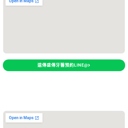
遠傳盛傳牙醫預約LINE@
永康大欣牙醫診所
診所地址：台南市永康區東橋五路106號