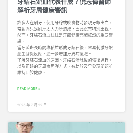
牙結石流血代表什麼？倪志偉醫師
解析牙周健康警訊
許多人在刷牙、使用牙線或咬食物時發現牙齦出血，
常認為只是刷牙太大力所造成，因此沒有特別重視。
然而，牙結石流血往往是牙齦健康亮起紅燈的重要警
訊。
當牙菌斑長時間堆積並形成牙結石後，容易刺激牙齦
產生發炎反應，進一步增加牙周病風險。
了解牙結石流血的原因、牙結石清除後的恢復過程，
以及正確的牙周病照護方式，有助於及早發現問題並
維持口腔健康。
READ MORE »
2026 年 7 月 22 日