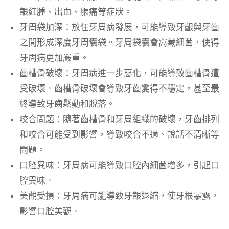
齦紅腫、出血、脹痛等症狀。
牙周袋加深：放任牙周病發展，可能導致牙齦與牙齒
之間形成深度牙周囊袋。牙周袋囊會窩藏細菌，使得
牙周病更加嚴重。
齒槽骨破壞：牙周病進一步惡化，可能導致齒槽骨遭
受破壞。齒槽骨破壞會導致牙齒變得不穩定，甚至最
終導致牙齒鬆動和脫落。
咬合問題：隨著齒槽骨和牙周組織的破壞，牙齒排列
和咬合可能受到影響，導致咬合不適、說話不清晰等
問題。
口腔異味：牙周病可能導致口腔內細菌增多，引起口
腔異味。
美觀受損：牙周病可能導致牙齦退縮，使牙根暴露，
影響口腔美觀。