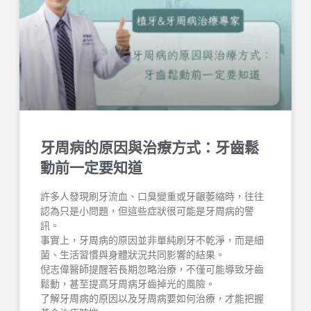
牙周病的原因與治療方式：牙齒鬆
動前一定要知道
許多人發現刷牙流血、口臭變重或牙齦萎縮時，往往
認為只是小問題，但這些症狀很可能是牙周病的警
訊。
事實上，牙周病的原因並非單純刷牙不乾淨，而是細
菌、生活習慣與身體狀況共同影響的結果。
倪志偉醫師提醒若長期忽略治療，不僅可能導致牙齒
鬆動，甚至提高牙周病牙齒掉光的風險。
了解牙周病的原因以及牙周病要如何治療，才能把握