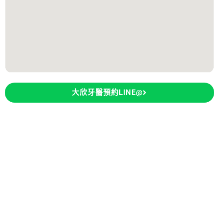
大欣牙醫預約LINE@
© 倪志偉醫師 All rights reserved