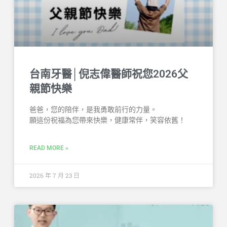
台南牙醫│倪志偉醫師祝您2026父
親節快樂
爸爸，您的陪伴，是我勇敢前行的力量。
願這份祝福為您帶來快樂，健康常伴，笑容依舊！
READ MORE »
2026 年 7 月 23 日