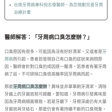
台南牙周病專科倪志偉醫師，為您規劃完善牙周
治療計畫
醫師解答：「牙周病口臭怎麼辦？」
口臭原因有很多，可能因為沒有好好清潔，又或者是
牙
周病
而引起。患者若發現自己有口臭的症狀來詢問原
因。醫師會針對口臭的成因逐一釐清。若患者有著牙周
病了話，不可排除口臭很高機率因牙周病而起。
那麼
牙周病口臭怎麼辦
？異味並非單單刷牙清潔、清除
牙齒上的牙菌斑就可趕離。要知道，牙周病引發異味是
因為牙周病細菌導致，若是牙齦下、牙根深處仍有大量
牙菌斑與牙結石，那麼仍會有著持續不斷的口臭現象。