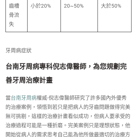
齒槽
小於20%
20~50%
大於50%
骨流
失
牙周病症狀
台南牙周病專科倪志偉醫師，為您規劃完
善牙周治療計畫
當
台南牙周病
權威-倪志偉醫師研究了許多國內外優秀
的治療案例，領悟到若只是把病人的牙齒問題做得完美
無可挑剔，這樣的治療計畫看似成功，但病人要承受的
治療過程可能是一種折磨。完美案例只是理想狀態，他
開始從病人的需求思考自己能為他所做最適切的治療方