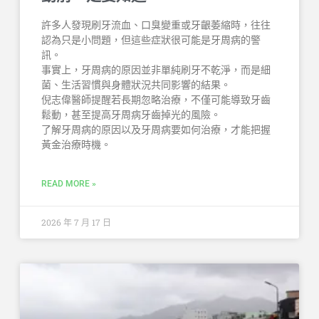
許多人發現刷牙流血、口臭變重或牙齦萎縮時，往往
認為只是小問題，但這些症狀很可能是牙周病的警
訊。
事實上，牙周病的原因並非單純刷牙不乾淨，而是細
菌、生活習慣與身體狀況共同影響的結果。
倪志偉醫師提醒若長期忽略治療，不僅可能導致牙齒
鬆動，甚至提高牙周病牙齒掉光的風險。
了解牙周病的原因以及牙周病要如何治療，才能把握
黃金治療時機。
READ MORE »
2026 年 7 月 17 日