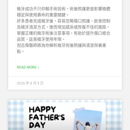
植牙成功不只仰賴手術技術，術後照護更是影響植體
穩定與使用壽命的重要關鍵。
許多患者完成植牙後，容易忽略傷口照護、飲食控制
及植牙清潔方式，進而增加感染或恢復不佳的風險。
掌握正確的植牙術後注意事項，有助於提升傷口癒合
品質，延長植牙使用年限。
倪志偉醫師將為你解析植牙術後照護與清潔保養重
點。
READ MORE »
2026 年 8 月 5 日