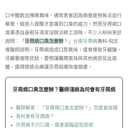
口中飄散出陣陣異味，通常患者因為嗅覺疲勞無法自行
察覺，經旁人提醒才意識到口臭的威力。然而牙周病口
臭單憑自身刷牙清潔沒辦法將之消除，不少人紛紛來診
詢問：「
牙周病口臭怎麼辦
？」
台南牙周病
專科-倪志
偉醫師說明，牙周病造成口腔異味，還會導致牙齦腫、
牙齦萎縮等症狀，要想讓難聞氣味與其他病症從此遠
離，還得透過治療讓牙周組織恢復健康。
牙周病口臭怎麼辦？醫師淺談為何會有牙周病
醫師解答：「牙周病口臭怎麼辦？」怎麼會這樣
為何會有牙周病？
牙周病不只口臭，還會面臨這些症狀