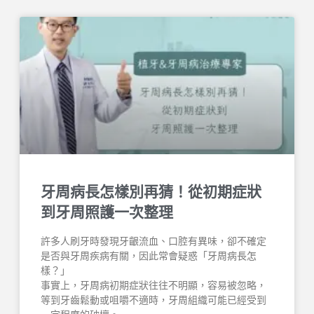
牙周病長怎樣別再猜！從初期症狀
到牙周照護一次整理
許多人刷牙時發現牙齦流血、口腔有異味，卻不確定
是否與牙周疾病有關，因此常會疑惑「牙周病長怎
樣？」
事實上，牙周病初期症狀往往不明顯，容易被忽略，
等到牙齒鬆動或咀嚼不適時，牙周組織可能已經受到