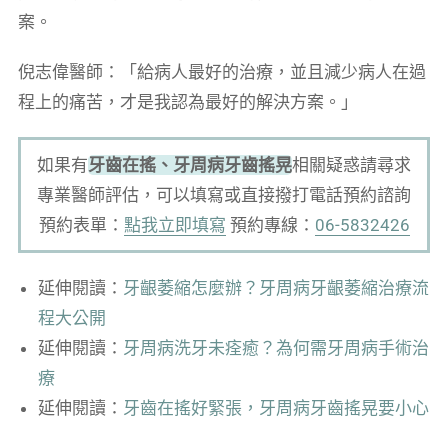
案。
倪志偉醫師：「給病人最好的治療，並且減少病人在過
程上的痛苦，才是我認為最好的解決方案。」
如果有
牙齒在搖、牙周病牙齒搖晃
相關疑惑請尋求
專業醫師評估，可以填寫或直接撥打電話預約諮詢
預約表單：
點我立即填寫
預約專線：
06-5832426
延伸閱讀：
牙齦萎縮怎麼辦？牙周病牙齦萎縮治療流
程大公開
延伸閱讀：
牙周病洗牙未痊癒？為何需牙周病手術治
療
延伸閱讀：
牙齒在搖好緊張，牙周病牙齒搖晃要小心