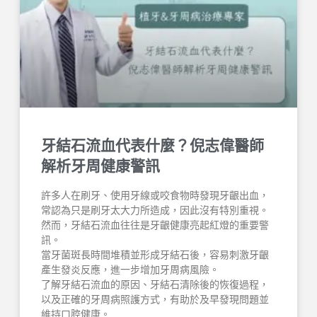
牙結石流血代表什麼？倪志偉醫師
解析牙周健康警訊
許多人在刷牙、使用牙線或咬食物時發現牙齦出血，
常認為只是刷牙太大力所造成，因此沒有特別重視。
然而，牙結石流血往往是牙齦健康亮起紅燈的重要警
訊。
當牙菌斑長時間堆積並形成牙結石後，容易刺激牙齦
產生發炎反應，進一步增加牙周病風險。
了解牙結石流血的原因、牙結石清除後的恢復過程，
以及正確的牙周病照護方式，有助於及早發現問題並
維持口腔健康。