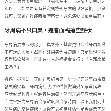
的要讓骨質嚴重收縮、「動搖齒本」，通常需要至少5
年以上。如果患者有著定期檢查牙齒的良好習慣，那麼
就可讓醫師在輕症時及時察覺，避免演變成嚴重局面。
牙周病不只口臭，還會面臨這些症狀
牙周病要擔心的除了口臭之外，其實更會造成牙周組織
不可逆的破壞。然而在牙周病發展初期，只是出現牙齦
輕微腫痛發炎，可能有些人心裡還會覺得：「有那麼嚴
重嗎？」
透過上述可知，牙結石與細菌是一步步從牙齦至齒槽骨
發展的過程，牙周病症狀也會從輕微演變至嚴重階段。
症狀越是輕微，就越容易治療，然而牙周病症狀嚴重，
自然會提高牙周病治療難度與治療時間。以下我們列出
牙周病的常見症狀，讓你可以初步評估你是否罹患了牙