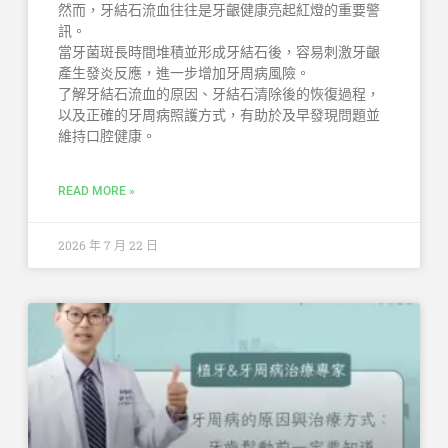
然而，牙結石流血往往是牙齦健康亮起紅燈的重要警
訊。
當牙菌斑長時間堆積並形成牙結石後，容易刺激牙齦
產生發炎反應，進一步增加牙周病風險。
了解牙結石流血的原因、牙結石清除後的恢復過程，
以及正確的牙周病照護方式，有助於及早發現問題並
維持口腔健康。
READ MORE »
2026 年 7 月 22 日