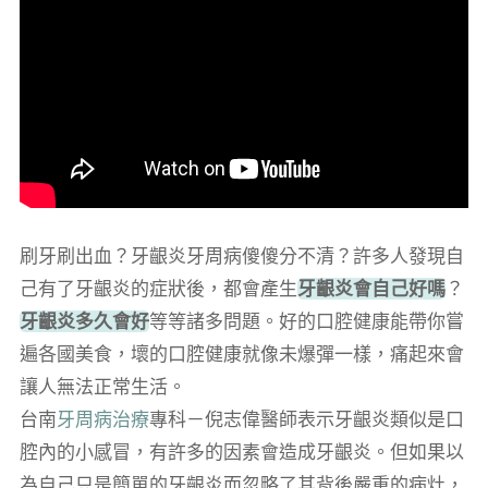
刷牙刷出血？牙齦炎牙周病傻傻分不清？許多人發現自
己有了牙齦炎的症狀後，都會產生
牙齦炎會自己好嗎
？
牙齦炎多久會好
等等諸多問題。好的口腔健康能帶你嘗
遍各國美食，壞的口腔健康就像未爆彈一樣，痛起來會
讓人無法正常生活。
台南
牙周病治療
專科－倪志偉醫師表示牙齦炎類似是口
腔內的小感冒，有許多的因素會造成牙齦炎。但如果以
為自己只是簡單的牙齦炎而忽略了其背後嚴重的病灶，