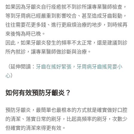
如果因為牙齦炎自行痊癒就不到診所讓專業醫師檢查，
等到牙周病已經嚴重到影響咬合、甚至造成牙齒鬆動，
往往需要花更多錢、進行更麻煩治療的地步，到時候再
來後悔為時已晚。
因此，如果牙齦炎發生的頻率不太正常，還是建議到診
所內就診，讓專業醫師做診斷與治療。
（延伸閱讀：
牙齒在搖好緊張，牙周病牙齒搖晃要小
心
）
如何有效預防牙齦炎？
預防牙齦炎，最簡單也最根本的方式就是確實做好口腔
的清潔、落實日常的刷牙，比起高頻率的刷牙，次數少
但確實的清潔來得更有效。