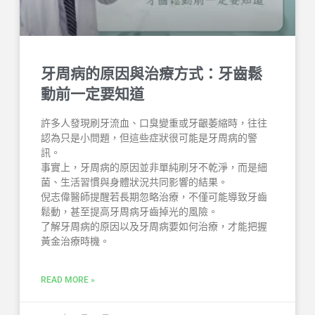
牙周病的原因與治療方式：牙齒鬆
動前一定要知道
許多人發現刷牙流血、口臭變重或牙齦萎縮時，往往
認為只是小問題，但這些症狀很可能是牙周病的警
訊。
事實上，牙周病的原因並非單純刷牙不乾淨，而是細
菌、生活習慣與身體狀況共同影響的結果。
倪志偉醫師提醒若長期忽略治療，不僅可能導致牙齒
鬆動，甚至提高牙周病牙齒掉光的風險。
了解牙周病的原因以及牙周病要如何治療，才能把握
黃金治療時機。
READ MORE »