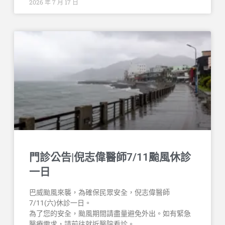
2026 年 7 月 17 日
門診公告|倪志偉醫師7/11颱風休診
一日
巴威颱風來襲，為確保民眾安全，倪志偉醫師
7/11(六)休診一日。
為了您的安全，颱風期間請盡量避免外出。如有緊急
醫療需求，請前往就近醫院看診。