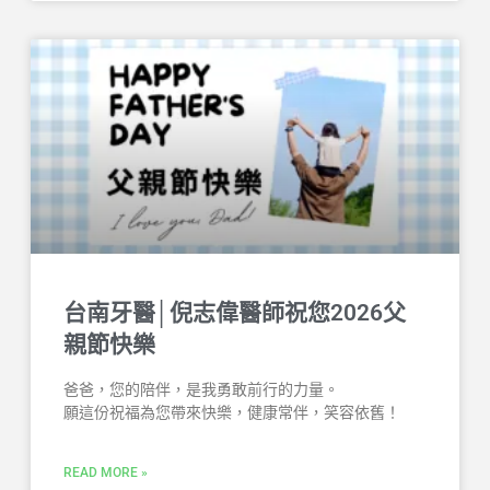
台南牙醫│倪志偉醫師祝您2026父
親節快樂
爸爸，您的陪伴，是我勇敢前行的力量。
願這份祝福為您帶來快樂，健康常伴，笑容依舊！
READ MORE »