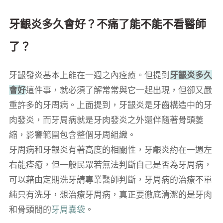
牙齦炎多久會好？不痛了能不能不看醫師
了？
牙齦發炎基本上能在一週之內痊癒。但提到
牙齦炎多久
會好
這件事，就必須了解常常與它一起出現，但卻又嚴
重許多的牙周病。上面提到，牙齦炎是牙齒構造中的牙
肉發炎，而牙周病就是牙肉發炎之外還伴隨著骨頭萎
縮，影響範圍包含整個牙周組織。
牙周病和牙齦炎有著高度的相關性，牙齦炎約在一週左
右能痊癒，但一般民眾若無法判斷自己是否為牙周病，
可以藉由定期洗牙請專業醫師判斷，牙周病的治療不單
純只有洗牙，想治療牙周病，真正要徹底清潔的是牙肉
和骨頭間的
牙周囊袋
。