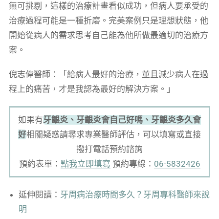
無可挑剔，這樣的治療計畫看似成功，但病人要承受的
治療過程可能是一種折磨。完美案例只是理想狀態，他
開始從病人的需求思考自己能為他所做最適切的治療方
案。
倪志偉醫師：「給病人最好的治療，並且減少病人在過
程上的痛苦，才是我認為最好的解決方案。」
如果有
牙齦炎、牙齦炎會自己好嗎、牙齦炎多久會
好
相關疑惑請尋求專業醫師評估，可以填寫或直接
撥打電話預約諮詢
預約表單：
點我立即填寫
預約專線：
06-5832426
延伸閱讀：
牙周病治療時間多久？牙周專科醫師來說
明