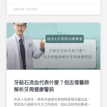
2026 年 7 月 23 日
牙結石流血代表什麼？倪志偉醫師
解析牙周健康警訊
許多人在刷牙、使用牙線或咬食物時發現牙齦出血，
常認為只是刷牙太大力所造成，因此沒有特別重視。