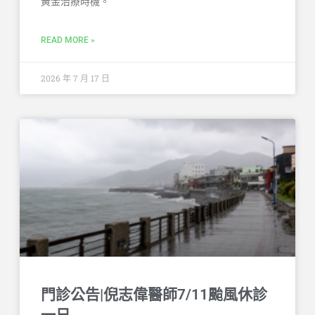
黃金治療時機。
READ MORE »
2026 年 7 月 17 日
門診公告|倪志偉醫師7/11颱風休診
一日