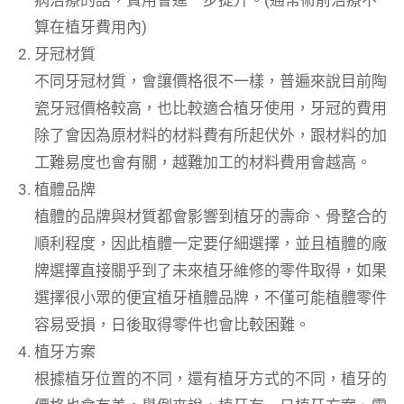
病治療的話，費用會進一步提升。(通常術前治療不
算在植牙費用內)
牙冠材質
不同牙冠材質，會讓價格很不一樣，普遍來說目前陶
瓷牙冠價格較高，也比較適合植牙使用，牙冠的費用
除了會因為原材料的材料費有所起伏外，跟材料的加
工難易度也會有關，越難加工的材料費用會越高。
植體品牌
植體的品牌與材質都會影響到植牙的壽命、骨整合的
順利程度，因此植體一定要仔細選擇，並且植體的廠
牌選擇直接關乎到了未來植牙維修的零件取得，如果
選擇很小眾的便宜植牙植體品牌，不僅可能植體零件
容易受損，日後取得零件也會比較困難。
植牙方案
根據植牙位置的不同，還有植牙方式的不同，植牙的