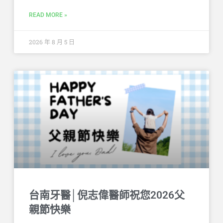
READ MORE »
2026 年 8 月 5 日
台南牙醫│倪志偉醫師祝您2026父
親節快樂