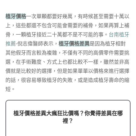
植牙價格
一次單顆都要好幾萬，有時候甚至需要十萬以
上，這些都還不包含可能會需要的補骨，如果再算上補
骨，一顆植牙接近二十萬都不是不可能的事。
台南植牙
推薦
-倪志偉醫師表示，
植牙價格差異
是因為植牙相對
其他假牙而言較為複雜，不僅有不同的高價零件需要挑
選，在手術難度、方式上也都比較不一樣，雖然並非高
價就是比較好的選擇，但是如果單單以價格來進行選擇
的話，很容易導致植牙的失敗，或是造成植牙壽命的縮
短。
植牙價格差異大瘋狂比價嗎？你覺得差異在哪
裡？