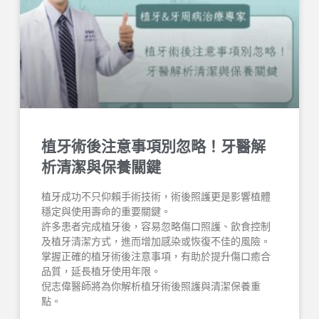
植牙術後注意事項別忽略！牙醫解
析清潔與保養關鍵
植牙成功不只仰賴手術技術，術後照護更是影響植體
穩定與使用壽命的重要關鍵。
許多患者完成植牙後，容易忽略傷口照護、飲食控制
及植牙清潔方式，進而增加感染或恢復不佳的風險。
掌握正確的植牙術後注意事項，有助於提升傷口癒合
品質，延長植牙使用年限。
倪志偉醫師將為你解析植牙術後照護與清潔保養重
點。