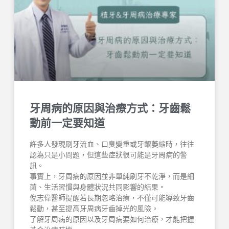
牙周病的原因與治療方式：牙齒鬆
動前一定要知道
許多人發現刷牙流血、口臭變重或牙齦萎縮時，往往
認為只是小問題，但這些症狀很可能是牙周病的警
訊。
事實上，牙周病的原因並非單純刷牙不乾淨，而是細
菌、生活習慣與身體狀況共同影響的結果。
倪志偉醫師提醒若長期忽略治療，不僅可能導致牙齒
鬆動，甚至提高牙周病牙齒掉光的風險。
了解牙周病的原因以及牙周病要如何治療，才能把握