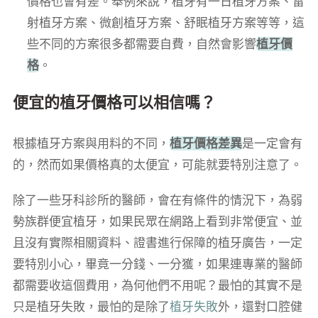
價格也會有差。舉例來說，植牙有一日植牙方案、雷
射植牙方案、微創植牙方案、舒眠植牙方案等等，這
些不同的方案很多都需要自費，自然會影響
植牙價
格
。
便宜的植牙價格可以相信嗎？
根據植牙方案與用料的不同，
植牙價格差異
是一定會有
的，然而如果價格真的太便宜，可能就要特別注意了。
除了一些牙科診所的醫師，會在有條件的情況下，為弱
勢族群便宜植牙，如果民眾在網路上看到非常便宜、並
且沒有實際相關資料、證書進行保障的植牙廣告，一定
要特別小心，畢竟一分錢、一分獲，如果連專業的醫師
都需要收這個費用，為何他們不用呢？最怕的其實不是
只是植牙失敗，最怕的是除了
植牙失敗
外，還對口腔健