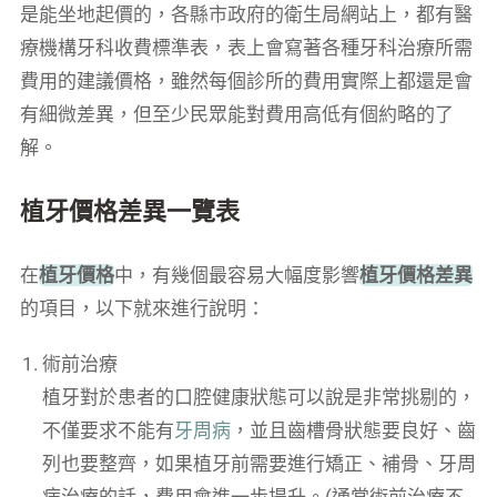
是能坐地起價的，各縣市政府的衛生局網站上，都有醫
療機構牙科收費標準表，表上會寫著各種牙科治療所需
費用的建議價格，雖然每個診所的費用實際上都還是會
有細微差異，但至少民眾能對費用高低有個約略的了
解。
植牙價格差異一覽表
在
植牙價格
中，有幾個最容易大幅度影響
植牙價格差異
的項目，以下就來進行說明：
術前治療
植牙對於患者的口腔健康狀態可以說是非常挑剔的，
不僅要求不能有
牙周病
，並且齒槽骨狀態要良好、齒
列也要整齊，如果植牙前需要進行矯正、補骨、牙周