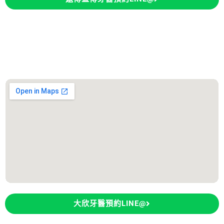
永康大欣牙醫診所
診所地址：台南市永康區東橋五路106號
大欣牙醫預約LINE@