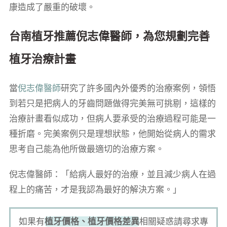
康造成了嚴重的破壞。
台南植牙推薦倪志偉醫師，為您規劃完善
植牙治療計畫
當
倪志偉醫師
研究了許多國內外優秀的治療案例，領悟
到若只是把病人的牙齒問題做得完美無可挑剔，這樣的
治療計畫看似成功，但病人要承受的治療過程可能是一
種折磨。完美案例只是理想狀態，他開始從病人的需求
思考自己能為他所做最適切的治療方案。
倪志偉醫師：「給病人最好的治療，並且減少病人在過
程上的痛苦，才是我認為最好的解決方案。」
如果有
植牙價格、植牙價格差異
相關疑惑請尋求專