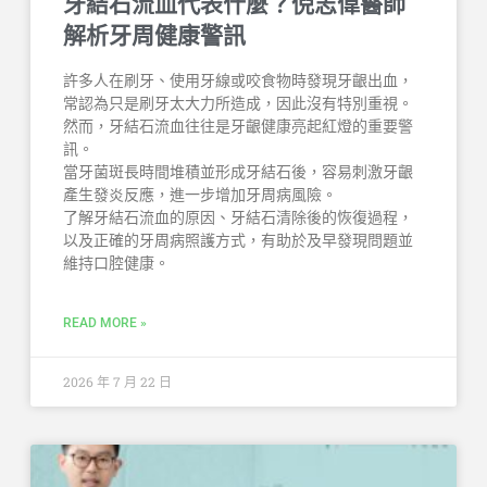
牙結石流血代表什麼？倪志偉醫師
解析牙周健康警訊
許多人在刷牙、使用牙線或咬食物時發現牙齦出血，
常認為只是刷牙太大力所造成，因此沒有特別重視。
然而，牙結石流血往往是牙齦健康亮起紅燈的重要警
訊。
當牙菌斑長時間堆積並形成牙結石後，容易刺激牙齦
產生發炎反應，進一步增加牙周病風險。
了解牙結石流血的原因、牙結石清除後的恢復過程，
以及正確的牙周病照護方式，有助於及早發現問題並
維持口腔健康。
READ MORE »
2026 年 7 月 22 日