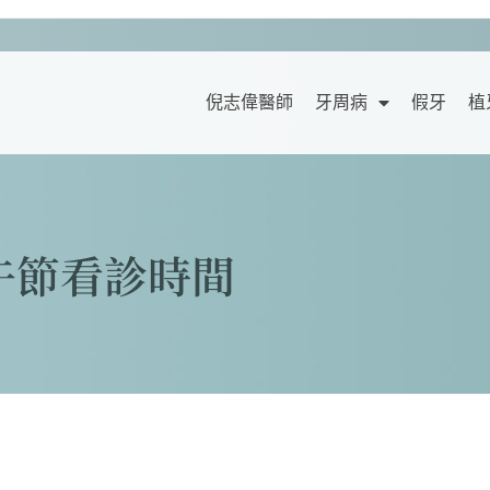
倪志偉醫師
牙周病
假牙
植
午節看診時間