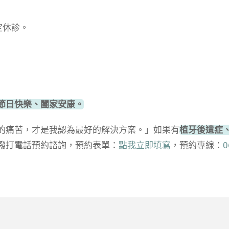
固定休診。
節日快樂、闔家安康。
的痛苦，才是我認為最好的解決方案。」如果有
植牙後遺症
撥打電話預約諮詢，預約表單：
點我立即填寫
，預約專線：
0