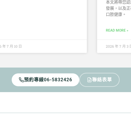
本文將帶您認
發展，以及正
口腔健康。
READ MORE »
6 年 7 月 10 日
2026 年 7 月 3 
預約專線
聯絡表單
，並且減少病人在過程上的痛苦，才是我認為
服務診所