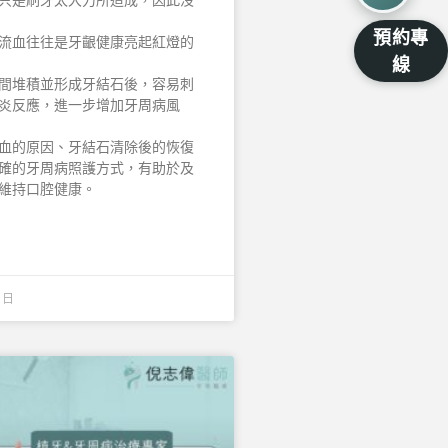
預約專
流血往往是牙齦健康亮起紅燈的
線
間堆積並形成牙結石後，容易刺
炎反應，進一步增加牙周病風
血的原因、牙結石清除後的恢復
確的牙周病照護方式，有助於及
維持口腔健康。
2 日