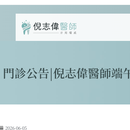
門診公告|倪志偉醫師端
2026-06-05