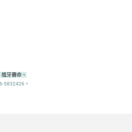
、植牙壽命、
6-5832426
。