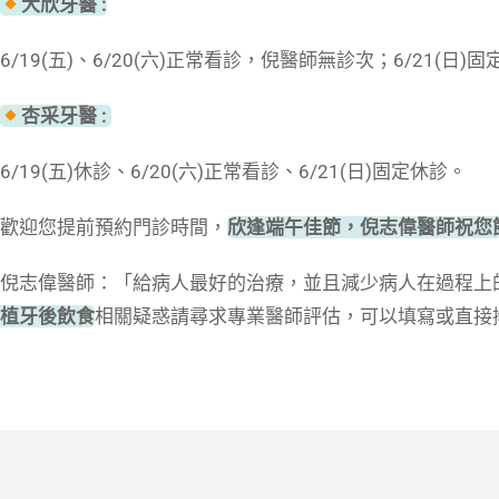
大欣牙醫 :
6/19(五)、6/20(六)正常看診，倪醫師無診次；6/21(日)
杏采牙醫 :
6/19(五)休診、6/20(六)正常看診、6/21(日)固定休診。
歡迎您提前預約門診時間，
欣逢端午佳節，倪志偉醫師祝您
倪志偉醫師：「給病人最好的治療，並且減少病人在過程上
植牙後飲食
相關疑惑請尋求專業醫師評估，可以填寫或直接