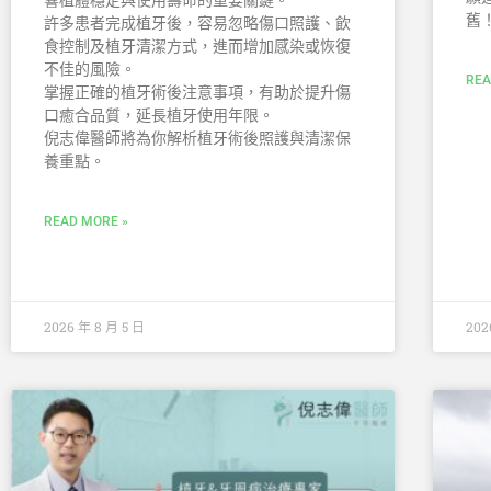
舊
許多患者完成植牙後，容易忽略傷口照護、飲
食控制及植牙清潔方式，進而增加感染或恢復
不佳的風險。
REA
掌握正確的植牙術後注意事項，有助於提升傷
口癒合品質，延長植牙使用年限。
倪志偉醫師將為你解析植牙術後照護與清潔保
養重點。
READ MORE »
2026 年 8 月 5 日
202