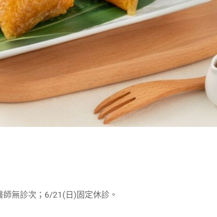
醫師無診次；6/21(日)固定休診。