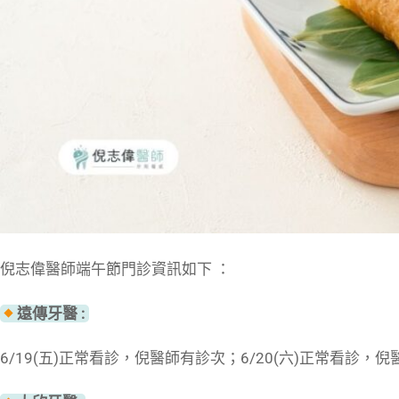
倪志偉醫師端午節門診資訊如下 ：
遠傳牙醫 :
6/19(五)正常看診，倪醫師有診次；6/20(六)正常看診，倪