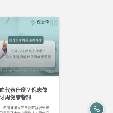
血代表什麼？倪志偉
牙周健康警訊
、使用牙線或咬食物時發現牙齦
只是刷牙太大力所造成，因此沒