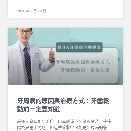
2026 年 7 月 22 日
牙周病的原因與治療方式：牙齒鬆
動前一定要知道
許多人發現刷牙流血、口臭變重或牙齦萎縮時，往往
認為只是小問題，但這些症狀很可能是牙周病的警