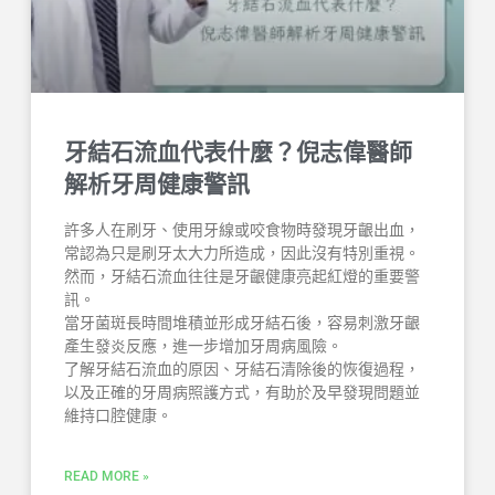
牙結石流血代表什麼？倪志偉醫師
解析牙周健康警訊
許多人在刷牙、使用牙線或咬食物時發現牙齦出血，
常認為只是刷牙太大力所造成，因此沒有特別重視。
然而，牙結石流血往往是牙齦健康亮起紅燈的重要警
訊。
當牙菌斑長時間堆積並形成牙結石後，容易刺激牙齦
產生發炎反應，進一步增加牙周病風險。
了解牙結石流血的原因、牙結石清除後的恢復過程，
以及正確的牙周病照護方式，有助於及早發現問題並
維持口腔健康。
READ MORE »