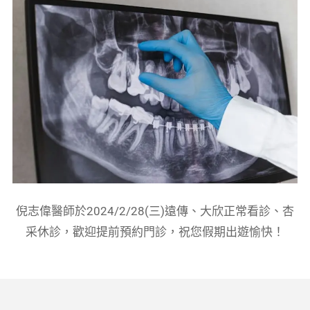
倪志偉醫師於2024/2/28(三)遠傳、大欣正常看診、杏
采休診，歡迎提前預約門診，祝您假期出遊愉快！