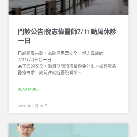
門診公告|倪志偉醫師7/11颱風休診
一日
巴威颱風來襲，為確保民眾安全，倪志偉醫師
7/11(六)休診一日。
為了您的安全，颱風期間請盡量避免外出。如有緊急
醫療需求，請前往就近醫院看診。
READ MORE »
2026 年 7 月 10 日