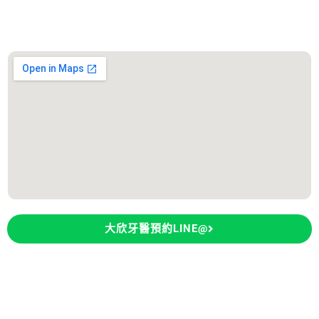
診所地址：台南市永康區東橋五路106號
大欣牙醫預約LINE@