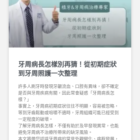
牙周病長怎樣別再猜！從初期症狀
到牙周照護一次整理
許多人刷牙時發現牙齦流血、口腔有異味，卻不確定
是否與牙周疾病有關，因此常會疑惑「牙周病長怎
樣？」
事實上，牙周病初期症狀往往不明顯，容易被忽略，
等到牙齒鬆動或咀嚼不適時，牙周組織可能已經受到
一定程度的破壞。
了解牙周病長怎樣，不僅有助於及早發現異常，也能
避免牙周病不治療所帶來的缺牙風險。
本文將帶您認識牙周病的常見外觀變化、病程發展，