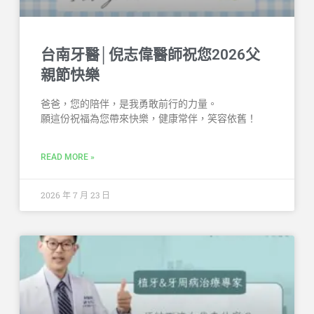
台南牙醫│倪志偉醫師祝您2026父
親節快樂
爸爸，您的陪伴，是我勇敢前行的力量。
願這份祝福為您帶來快樂，健康常伴，笑容依舊！
READ MORE »
2026 年 7 月 23 日