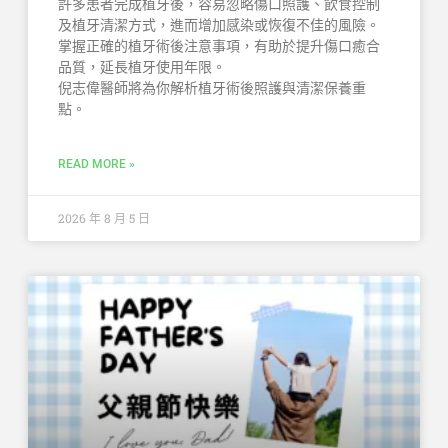
許多患者完成植牙後，容易忽略傷口照護、飲食控制
及植牙清潔方式，進而增加感染或恢復不佳的風險。
掌握正確的植牙術後注意事項，有助於提升傷口癒合
品質，延長植牙使用年限。
倪志偉醫師將為你解析植牙術後照護與清潔保養重
點。
READ MORE »
2026 年 8 月 5 日